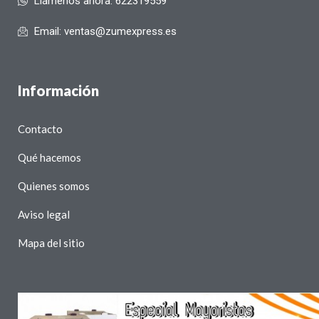
Llámenos ahora: 622319559
Email: ventas@zumexpress.es
Información
Contacto
Qué hacemos
Quienes somos
Aviso legal
Mapa del sitio