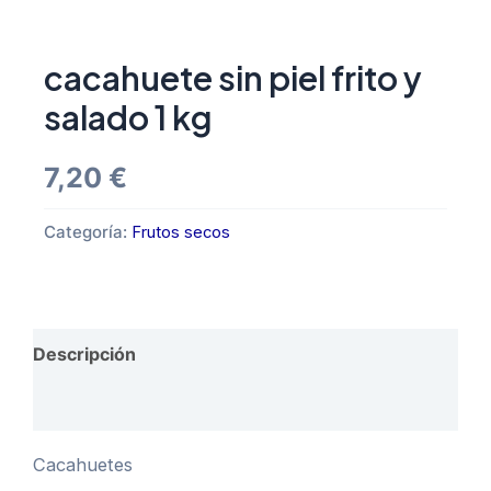
cacahuete sin piel frito y
salado 1 kg
7,20
€
Categoría:
Frutos secos
Descripción
Valoraciones (0)
Cacahuetes