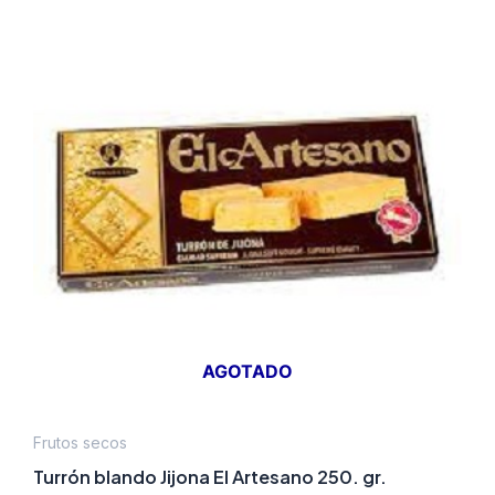
AGOTADO
Frutos secos
Turrón blando Jijona El Artesano 250. gr.