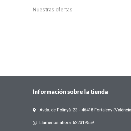
Nuestras ofertas
Información sobre la tienda
Avda. de Polinyà, 23 - 46418 Fortaleny (Valènci
Llámenos ahora: 622319559