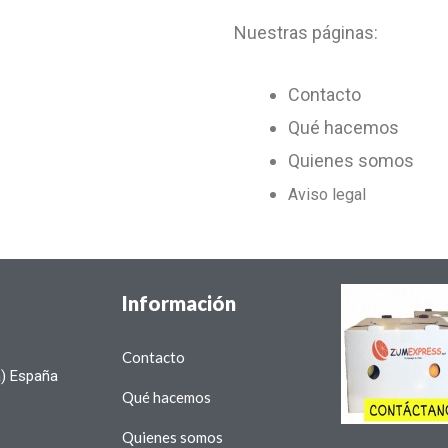
Nuestras páginas:
Contacto
Qué hacemos
Quienes somos
Aviso legal
Información
Contacto
a) España
Qué hacemos
Quienes somos