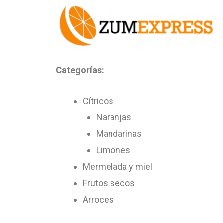
Ir
al
contenido
Categorías:
Cítricos
Naranjas
Mandarinas
Limones
Mermelada y miel
Frutos secos
Arroces