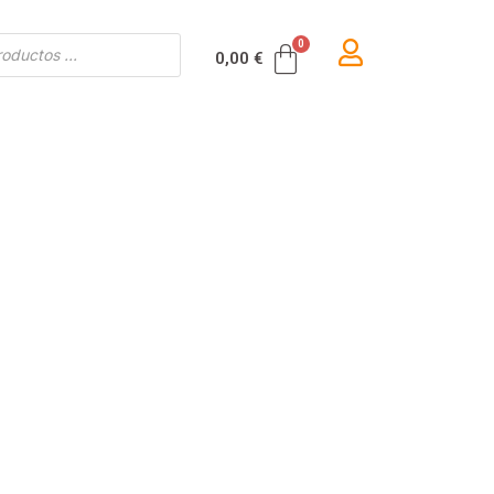
Carrito
0,00
€