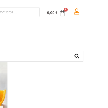
Carrito
0,00
€