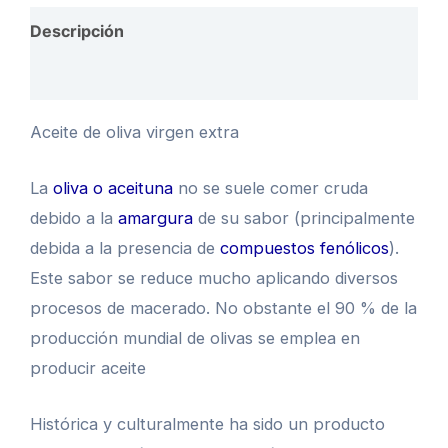
2.5
Descripción
lt
cantidad
Valoraciones (0)
Aceite de oliva virgen extra
La
oliva o aceituna
no se suele comer cruda
debido a la
amargura
de su sabor (principalmente
debida a la presencia de
compuestos fenólicos
).
Este sabor se reduce mucho aplicando diversos
procesos de macerado. No obstante el 90 % de la
producción mundial de olivas se emplea en
producir aceite​
Histórica y culturalmente ha sido un producto