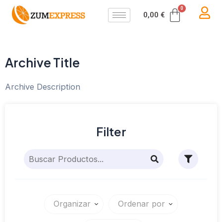
Ir
Carrit
0,00
€
al
contenido
Archive Title
Archive Description
Filter
Organizar
Ordenar por