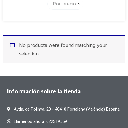
Por precio
No products were found matching your
selection.
Información sobre la tienda
Avda. de Polinyà, 23 - 46418 Fortaleny (València) España
Llámenos ahora: 622319559