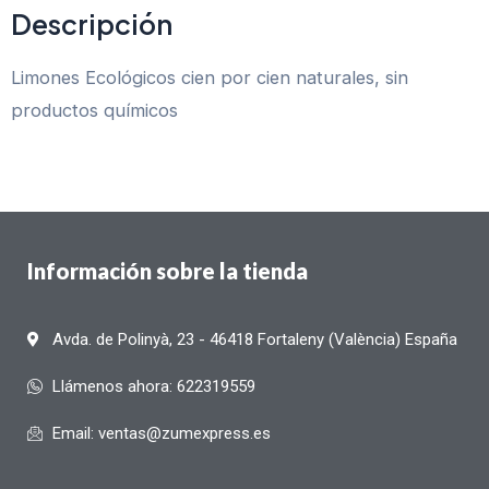
Descripción
Limones Ecológicos cien por cien naturales, sin
productos químicos
Información sobre la tienda
Avda. de Polinyà, 23 - 46418 Fortaleny (València) España
Llámenos ahora: 622319559
Email: ventas@zumexpress.es